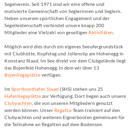
Segelverein. Seit 1971 sind wir eine offene und
motivierte Gemeinschaft von Seglerinnen und Seglern.
Neben unserem sportlichen Engagement und der
Segelleidenschaft verbindet unsere knapp 200
Mitglieder eine Vielzahl von geselligen
Aktivitäten
.
Möglich wird dies durch ein eigenes Seeufergrundstück
mit Clubhütte, Kopfsteg und Jollenslip am Hohenegg in
Konstanz Staad. Im See direkt vor dem Clubgelände liegt
das Bojenfeld Hohenegg, in dem wir über 13
Bojenliegeplätze
verfügen.
Im
Sportboothafen Staad
(SHS) stehen uns 25
Hafenliegeplätze
zur Verfügung. Dort liegen auch unsere
Clubyachten
, die von unseren Mitgliedern genutzt
werden können. Unser
Regatta
-Team trainiert auf den
Clubyachten und weiteren Eignerbooten gemeinsam für
die Teilnahme an Regatten auf dem Bodensee.