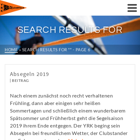
SEARCH RESULTS FOR
HOME
»
SEARCH RESULTS FOR ""
- PAGE 6
Absegeln 2019
BEITRAG
Nach einem zunächst noch recht verhaltenen
Frühling, dann aber einigen sehr heißen
Sommertagen und schließlich einem wunderbarem
Spätsommer und Frühherbst geht die Segelsaison
2019 ihrem Ende entgegen. Der YRK beging sein
Absegeln bei freundlichem Wetter, der Clubstander