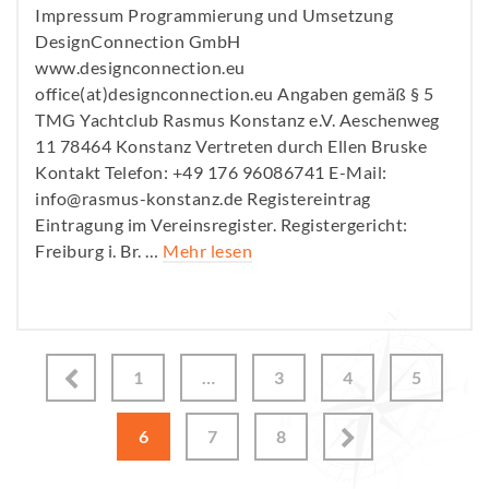
Impressum Programmierung und Umsetzung
DesignConnection GmbH
www.designconnection.eu
office(at)designconnection.eu Angaben gemäß § 5
TMG Yachtclub Rasmus Konstanz e.V. Aeschenweg
11 78464 Konstanz Vertreten durch Ellen Bruske
Kontakt Telefon: +49 176 96086741 E-Mail:
info@rasmus-konstanz.de Registereintrag
Eintragung im Vereinsregister. Registergericht:
Freiburg i. Br. …
Mehr lesen
1
…
3
4
5
6
7
8