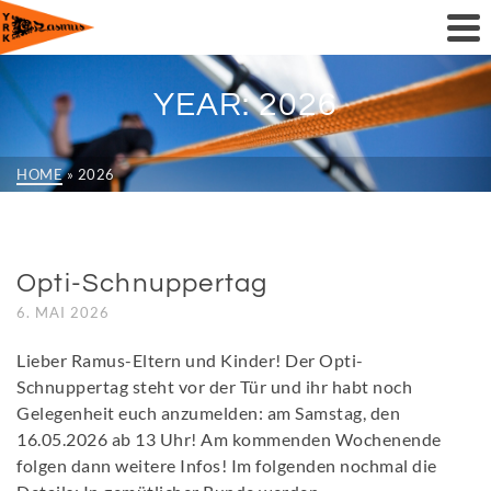
YEAR: 2026
HOME
»
2026
Opti-Schnuppertag
6. MAI 2026
Lieber Ramus-Eltern und Kinder! Der Opti-
Schnuppertag steht vor der Tür und ihr habt noch
Gelegenheit euch anzumelden: am Samstag, den
16.05.2026 ab 13 Uhr! Am kommenden Wochenende
folgen dann weitere Infos! Im folgenden nochmal die