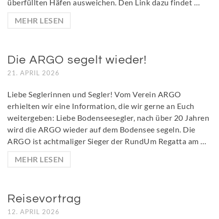
überfüllten Häfen ausweichen. Den Link dazu findet …
MEHR LESEN
Die ARGO segelt wieder!
21. APRIL 2026
Liebe Seglerinnen und Segler! Vom Verein ARGO
erhielten wir eine Information, die wir gerne an Euch
weitergeben: Liebe Bodenseesegler, nach über 20 Jahren
wird die ARGO wieder auf dem Bodensee segeln. Die
ARGO ist achtmaliger Sieger der RundUm Regatta am …
MEHR LESEN
Reisevortrag
12. APRIL 2026