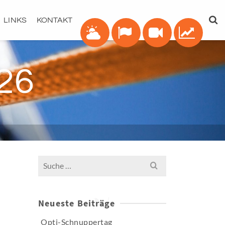
LINKS
KONTAKT
26
Search
for:
Neueste Beiträge
Opti-Schnuppertag