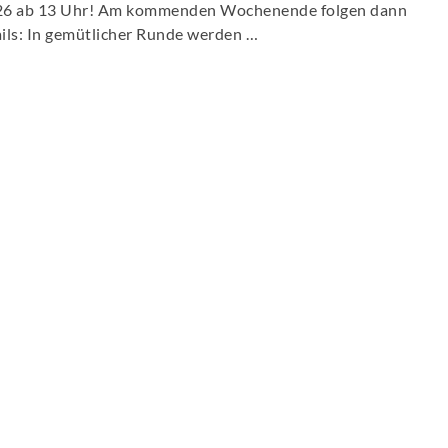
026 ab 13 Uhr! Am kommenden Wochenende folgen dann
ails: In gemütlicher Runde werden …