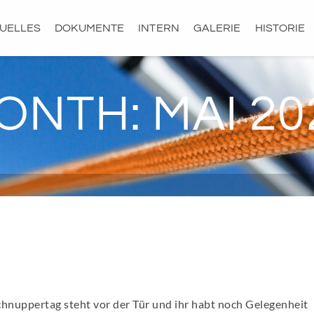
UELLES
DOKUMENTE
INTERN
GALERIE
HISTORIE
ONTH: MAI 20
hnuppertag steht vor der Tür und ihr habt noch Gelegenheit