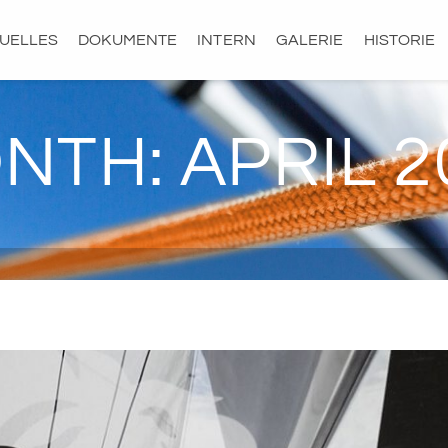
UELLES
DOKUMENTE
INTERN
GALERIE
HISTORIE
NTH: APRIL 2