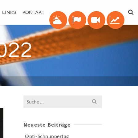
LINKS
KONTAKT
022
Search
for:
Neueste Beiträge
Opti-Schnuppertag