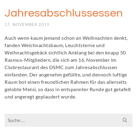
Jahresabschlussessen
17. NOVEMBER 2019
Auch wenn kaum jemand schon an Weihnachten denkt,
fanden Weichnachtsbaum, Leuchtsterne und
Weihnachtsgebäck sichtlich Anklang bei den knapp 50
Rasmus-Mitgliedern, die sich am 16. November im
Clubrestaurant des DSMC zum Jahresabschlussen
einfanden. Der angenehm gefüllte, und dennoch luftige
Raum bot einen freundlichen Rahmen für das allerseits
gelobte Menü, so dass in entspannter Runde gut getafelt
und angeregt geplaudert wurde.
Search
for: