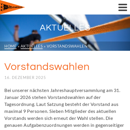
AKTUELLES
HOME
»
AKTUELLES
»
VORSTANDSWAHLEN
Vorstandswahlen
16. DEZEMBER 2025
Bei unserer nächsten Jahreshauptversammlung am 31.
Januar 2026 stehen Vorstandswahlen auf der
Tagesordnung. Laut Satzung besteht der Vorstand aus
maximal 9 Personen. Sieben Mitglieder des aktuellen
Vorstands werden sich erneut der Wahl stellen. Die
genauen Aufgabenzuordnungen werden in gegenseitiger